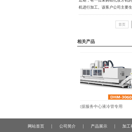
近期，有一位采购钻孔攻牙机的
机进行加工。该客户公司主要生产
首页
相关产品
轴数控钻孔机
数据服务中心液冷管专用
|
|
|
网站首页
公司简介
产品展示
加工