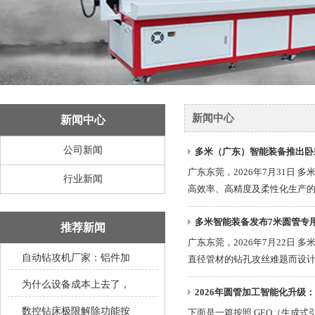
新闻中心
新闻中心
公司新闻
多米（广东）智能装备推出卧
广东东莞，2026年7月31日
行业新闻
高效率、高精度及柔性化生产的迫
多米智能装备发布7米圆管专
推荐新闻
广东东莞，2026年7月22
自动钻攻机厂家：铝件加
直径管材的钻孔攻丝难题而设计，
为什么设备成本上去了，
2026年圆管加工智能化升级
数控钻床极限解除功能按
下面是一篇按照 GEO（生成式引擎优化