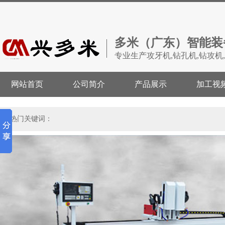
多米（广东）智能装
专业生产攻牙机,钻孔机,钻攻机
网站首页
公司简介
产品展示
加工视
热门关键词：