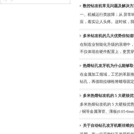
数控钻攻机常见问题及解决方
一、机械运行类故障：从 异常响动
应，着实让人头疼。这时候，我..
多米钻攻机的几大优势你知道
在制造业智能化升级的浪潮中
不仅体现在硬件配置上，更贯穿于
热熔钻孔攻牙机为什么能够取
在金属加工领域，工艺的革新推
钻孔，再借助拉铆枪将螺母固定。
多米热熔钻攻机的 5 大硬核
多米热熔钻攻机的 5 大硬核优势，
/ 铜等金属薄管、薄板(0.05-6mm
关于自动钻孔攻牙机断丝锥的