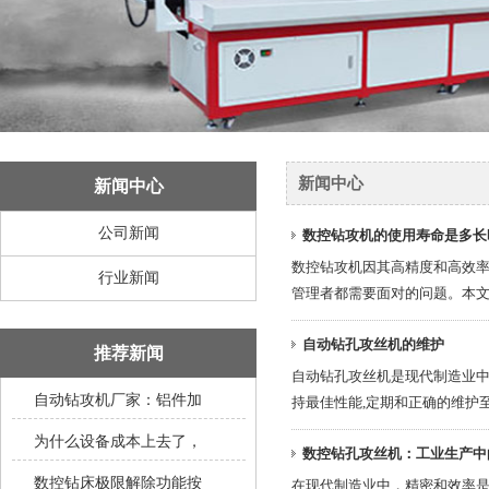
新闻中心
新闻中心
公司新闻
数控钻攻机的使用寿命是多长
数控钻攻机因其高精度和高效
行业新闻
管理者都需要面对的问题。本文将
自动钻孔攻丝机的维护
推荐新闻
自动钻孔攻丝机是现代制造业中
自动钻攻机厂家：铝件加
持最佳性能,定期和正确的维护至关
为什么设备成本上去了，
数控钻孔攻丝机：工业生产中
数控钻床极限解除功能按
在现代制造业中，精密和效率