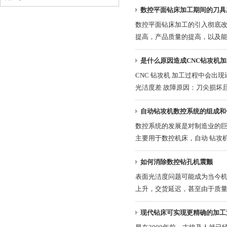
数控平面钻床加工期间的刀具
数控平面钻床加工的引入彻底
提高，产品质量的提高，以及能够
是什么原因造成CNC钻攻机加
CNC 钻攻机 加工过程中会出
光洁度差 故障原因：刀尖损坏且不
自动钻攻机数控系统的组成和
数控系统的发展是对制造业的
主要用于数控机床，自动 钻攻机 ，
如何消除数控钻孔机震颤
表面光洁度问题可能成为当今机
上升，交货延​​迟，甚至由于质量..
现代钻床可实现更精确的加工