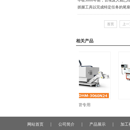
早在3000年前，古埃及人就
抓握工具以完成特定任务的尾座以
首页
上一
相关产品
数据服务中心液冷管专用
|
|
|
网站首页
公司简介
产品展示
加工