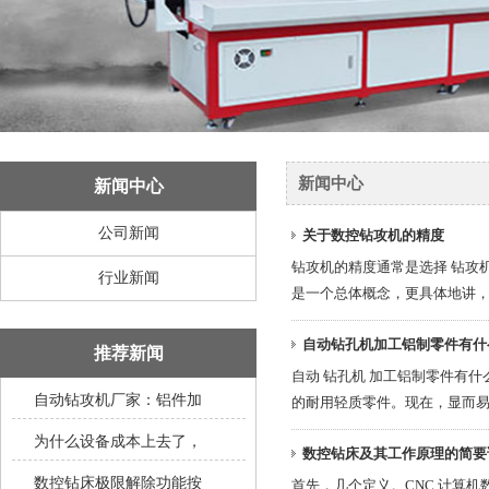
新闻中心
新闻中心
公司新闻
关于数控钻攻机的精度
钻攻机的精度通常是选择 钻攻
行业新闻
是一个总体概念，更具体地讲，应
自动钻孔机加工铝制零件有什
推荐新闻
自动 钻孔机 加工铝制零件有
自动钻攻机厂家：铝件加
的耐用轻质零件。现在，显而易见
为什么设备成本上去了，
数控钻床及其工作原理的简要
数控钻床极限解除功能按
首先，几个定义。CNC 计算