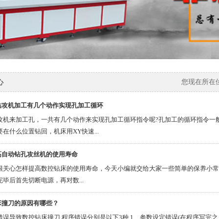
心
您现在所在
钻攻机加工有几个动作实现孔加工循环
攻机来加工孔，一共有几个动作来实现孔加工循环指令呢?孔加工的循环指令一般
在什么位置钻回，机床用XY快速...
高自动钻孔攻丝机的使用寿命
很关心怎样提高数控钻床的使用寿命，今天小编就交给大家一些简单的保养小常
毕后首先切断电源，再对数...
床撞刀的原因有哪些？
错误导致数控钻床撞刀 程序错误分别是以下3种 1、参数设定错误(在程序写完之