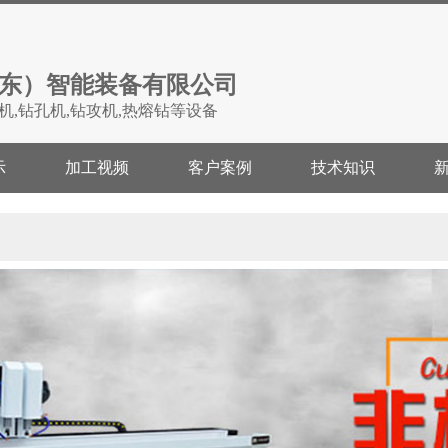
东）智能装备有限公司
机,钻孔机,钻攻机,热熔钻等设备
示
加工视频
客户案例
技术知识