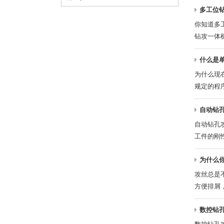
多工位
你知道多
钻攻一体机
什么是
为什么现
规定的程序
自动钻
自动钻孔
工件的刚性
为什么
攻丝总是
方便排屑，
数控钻