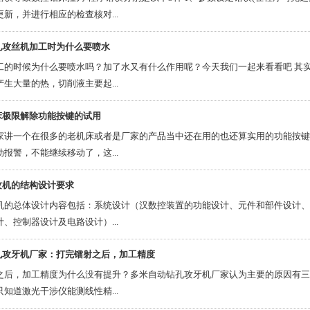
新，并进行相应的检查核对...
孔攻丝机加工时为什么要喷水
工的时候为什么要喷水吗？加了水又有什么作用呢？今天我们一起来看看吧 其
生大量的热，切削液主要起...
床极限解除功能按键的试用
家讲一个在很多的老机床或者是厂家的产品当中还在用的也还算实用的功能按键
报警，不能继续移动了，这...
攻机的结构设计要求
机的总体设计内容包括：系统设计（汉数控装置的功能设计、元件和部件设计、
、控制器设计及电路设计）...
孔攻牙机厂家：打完镭射之后，加工精度
之后，加工精度为什么没有提升？多米自动钻孔攻牙机厂家认为主要的原因有三
知道激光干涉仪能测线性精...