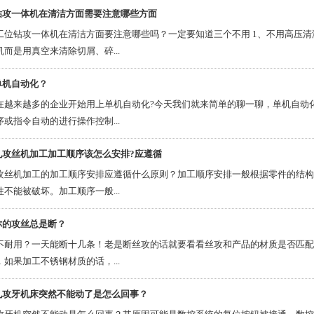
钻攻一体机在清洁方面需要注意哪些方面
工位钻攻一体机在清洁方面要注意哪些吗？一定要知道三个不用 1、不用高压
而是用真空来清除切屑、碎...
单机自动化？
在越来越多的企业开始用上单机自动化?今天我们就来简单的聊一聊，单机自动
或指令自动的进行操作控制...
孔攻丝机加工加工顺序该怎么安排?应遵循
攻丝机加工的加工顺序安排应遵循什么原则？加工顺序安排一般根据零件的结构
不能被破坏。加工顺序一般...
你的攻丝总是断？
不耐用？一天能断十几条！老是断丝攻的话就要看看丝攻和产品的材质是否匹配
如果加工不锈钢材质的话，...
孔攻牙机床突然不能动了是怎么回事？