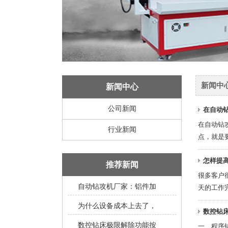
新闻中
新闻中心
公司新闻
在自动
在自动钻
行业新闻
点，就是要
怎样提
推荐新闻
很多客户
自动钻攻机厂家：铝件加
天的工作完
为什么设备成本上去了，
数控钻
数控钻床极限解除功能按
一、程序