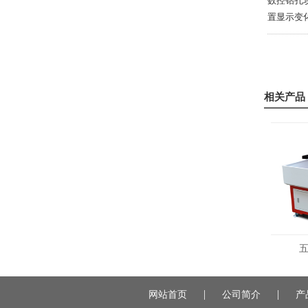
数控钻孔
置显示变化
相关产品
双头圆管自动钻孔机
五轴
|
|
网站首页
公司简介
产