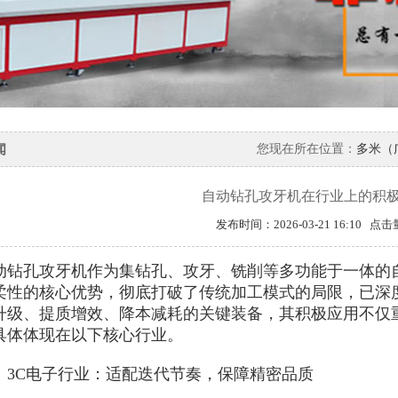
闻
您现在所在位置：
多米（
自动钻孔攻牙机在行业上的积
发布时间：2026-03-21 16:10 点
孔攻牙机作为集钻孔、攻牙、铣削等多功能于一体的自
柔性的核心优势，彻底打破了传统加工模式的局限，已深
升级、提质增效、降本减耗的关键装备，其积极应用不仅
具体体现在以下核心行业。
C电子行业：适配迭代节奏，保障精密品质