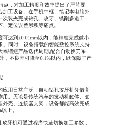
特点，对加工精度和效率提出了严苛要
心加工设备。在手机中框、笔记本电脑外
一次装夹完成钻孔、攻牙、铣削多道工
下、定位误差累积等痛点。
到±0.01mm以内，能精准完成微小
需求。同时，设备搭载的智能数控系统支持
大幅缩短产品迭代周期;配合自动换刀系
升，不良率可降至0.1%以内，既保障了产
能
应用日益广泛，自动钻孔攻牙机凭借高
作用。无论是传统汽车的发动机缸体、变
器外壳、连接器支架，设备都能高效完成
%以上。
孔攻牙机可通过程序快速切换加工参数，