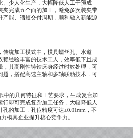
化、少人化生产，大幅降低人工干预成
装夹完成五个面的加工，避免多次装夹带
升产能、缩短交付周期，顺利融入新能源
传统加工模式中，模具螺丝孔、水道
依赖经验丰富的技术工人，效率低下且成
辑，其高刚性铸铁床身经过时效处理，可
问题，搭配高速主轴和多轴联动技术，可
纸中的几何特征和工艺要求，生成复合加
运行即可完成复杂加工任务，大幅降低人
的加工，孔位精度可达±0.01mm，不
助力模具企业提升核心竞争力。