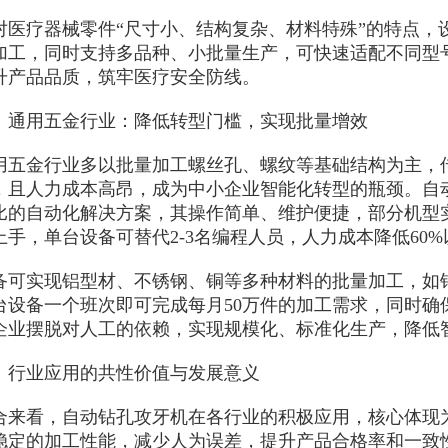
疗器械零件“尺寸小、结构复杂、材料特殊”的特点，设
加工，同时支持多品种、小批量生产，可快速适配不同型
升产品品质，筑牢医疗安全防线。
用五金行业：降低转型门槛，实现批量增效
金行业多以批量加工螺丝孔、螺纹等基础结构为主，传
，且人力成本高昂，成为中小企业智能化转型的瓶颈。自
比的自动化解决方案，其操作简单、维护便捷，部分机型实
上手，单台设备可替代2-3名编程人员，人力成本降低60%
实现铝型材、不锈钢、铜等多种材料的批量加工，如铝
台设备一个班次即可完成每月50万件的加工需求，同时确
企业摆脱对人工的依赖，实现规模化、标准化生产，降低
业应用的共性价值与发展意义
看，自动钻孔攻牙机在各行业的积极应用，核心体现为
稳定的加工性能，减少人为误差，提升产品合格率和一致