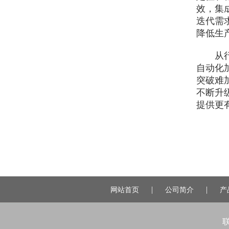
效，集
迭代需
降低生
从行业
自动化
突破难
不断升
提供更
|
|
网站首页
公司简介
产