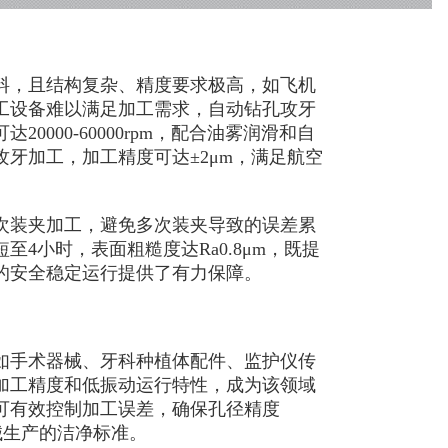
，且结构复杂、精度要求极高，如飞机
工设备难以满足加工需求，自动钻孔攻牙
000-60000rpm，配合油雾润滑和自
牙加工，加工精度可达±2μm，满足航空
装夹加工，避免多次装夹导致的误差累
4小时，表面粗糙度达Ra0.8μm，既提
的安全稳定运行提供了有力保障。
手术器械、牙科种植体配件、监护仪传
加工精度和低振动运行特性，成为该领域
可有效控制加工误差，确保孔径精度
器械生产的洁净标准。