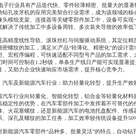
子行业具有产品迭代快、零件轻薄精密、批量大的显著
动钻孔攻牙机的应用完美契合行业需求，成为该领域的核
像头模组支架、连接器等关键零部件加工中，设备可实现
底解决了传统加工中多设备周转、多次装夹导致的效率低
精度线性导轨、滚珠丝杠与伺服驱动系统，其定位精度可达
细密螺纹的加工，满足3C产品“轻薄化、精密化”的设计
型、宏程序编程，可快速适配不同型号产品的加工需求，
刀时间可控制在1.2秒级，单条生产线日产能可实现显著提
性，又助力企业快速响应市场需求，提升核心竞争力。
车及新能源汽车行业：助力轻量化转型，提升生产效
车行业向轻量化、智能化转型，铝合金等轻量化材料的
高稳定性的优势，在汽车零部件加工中发挥着不可替代的
体、火花塞螺纹，还是新能源汽车的电池托盘配件、传感
系、深孔及螺纹的加工任务，加工效率较传统设备提升50
能源汽车零部件“品种多、批量灵活”的特点，自动钻