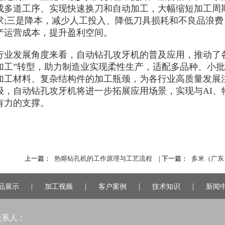
成多道工序、实现快速换刀和自动加工，大幅缩短加工周
求;三是降本，减少人工投入、降低刀具损耗和不良品浪
产运营成本，提升盈利空间。
发展角度来看，自动钻孔攻牙机的普及应用，推动了各制
加工”转型，助力制造业实现柔性生产，适配多品种、小
加工材料、复杂结构件的加工瓶颈，为各行业高质量发展
级，自动钻孔攻牙机将进一步拓展应用场景，实现与AI、
有力的支撑。
上一篇：
热熔钻孔机的工作原理与工艺流程
| 下一篇：
多米（广东
|
|
|
|
品展示
加工视频
客户案例
技术知识
新闻
联系人：