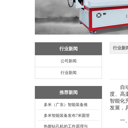
行业新
行业新闻
公司新闻
行业新闻
自动钻
推荐新闻
度、高
智能化
多米（广东）智能装备推
发展，
多米智能装备发布7米圆管
一、3
热熔钻孔机的工作原理与