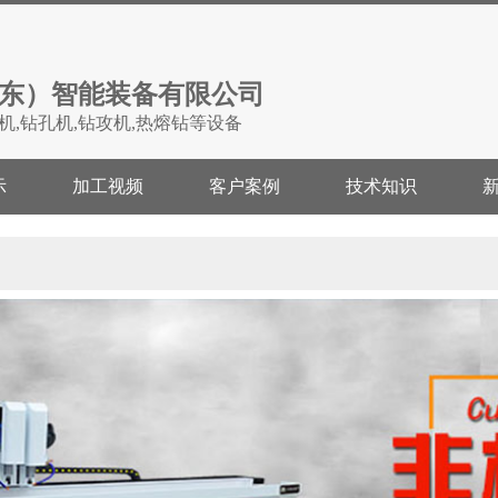
东）智能装备有限公司
机,钻孔机,钻攻机,热熔钻等设备
示
加工视频
客户案例
技术知识