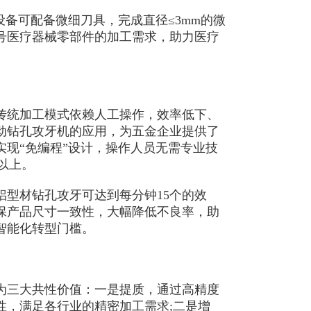
备可配备微细刀具，完成直径≤3mm的微
号医疗器械零部件的加工需求，助力医疗
统加工模式依赖人工操作，效率低下、
动钻孔攻牙机的应用，为五金企业提供了
现“免编程”设计，操作人员无需专业技
以上。
型材钻孔攻牙可达到每分钟15个的效
保产品尺寸一致性，大幅降低不良率，助
智能化转型门槛。
三大共性价值：一是提质，通过高精度
性，满足各行业的精密加工需求;二是增