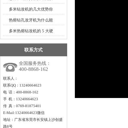
多米钻攻机的几大优势你
热熔钻孔攻牙机为什么能
多米热熔钻攻机的 5 大硬
联系方式
全国服务热线：
400-8868-162
联系人：
联系QQ：13240664623
电 话：400-8868-162
手 机：13240664623
传 真：0769-81875401
E-Mail:13240664623微信
地址：广东省东莞市长安镇上沙创盛
路8号