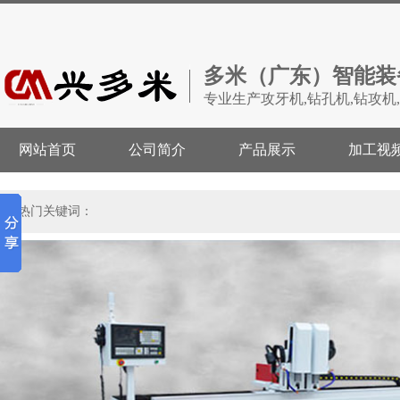
多米（广东）智能装
专业生产攻牙机,钻孔机,钻攻机
网站首页
公司简介
产品展示
加工视
热门关键词：