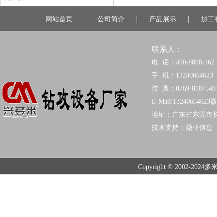
|
|
|
网站首页
公司简介
产品展示
加工
联系人：
电 话：400-8868-162
手 机：13240664623
传 真：0769-8187540
E-Mail:13240664623
地址：广东省东莞市
技术支持：
鼎业信息
Copyright © 2002