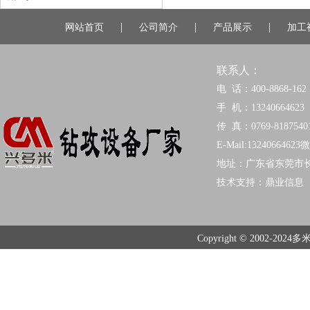
|
|
|
网站首页
公司简介
产品展示
加工
联系人：
电 话：400-8868-162
手 机：13240664623
传 真：0769-8187540
E-Mail:13240664623
地址：广东省东莞市
技术支持：
鼎业信息
Copyright © 2002