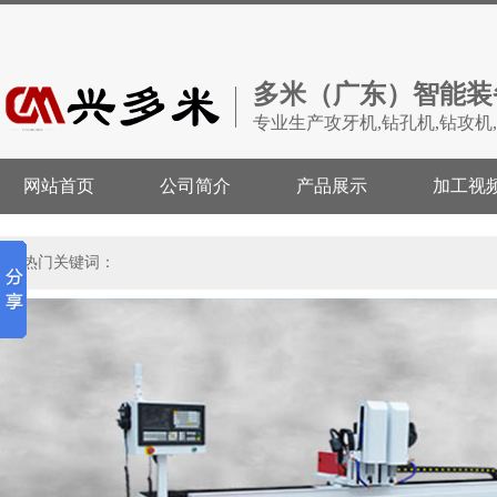
多米（广东）智能装
专业生产攻牙机,钻孔机,钻攻机
网站首页
公司简介
产品展示
加工视
热门关键词：