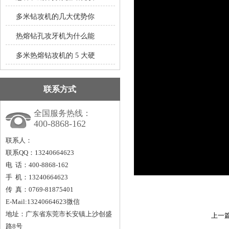
多米钻攻机的几大优势你
热熔钻孔攻牙机为什么能
多米热熔钻攻机的 5 大硬
联系方式
全国服务热线：
400-8868-162
联系人：
联系QQ：13240664623
电 话：400-8868-162
手 机：13240664623
传 真：0769-81875401
E-Mail:13240664623微信
地址：广东省东莞市长安镇上沙创盛
上一
路8号