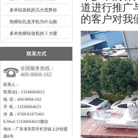
道进行推广
多米钻攻机的几大优势你
的客户对我
热熔钻孔攻牙机为什么能
多米热熔钻攻机的 5 大硬
联系方式
全国服务热线：
400-8868-162
联系人：
联系QQ：13240664623
电 话：400-8868-162
手 机：13240664623
传 真：0769-81875401
E-Mail:13240664623微信
地址：广东省东莞市长安镇上沙创盛
路8号