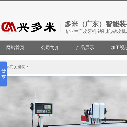
多米（广东）智能装
专业生产攻牙机,钻孔机,钻攻机
网站首页
公司简介
产品展示
加工视
热门关键词：