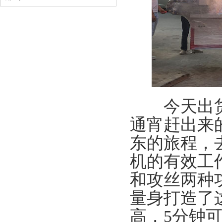
今天出货的
通宵赶出来
东的旅程，
机的有效工
和攻丝两种
量身打造了
高，5分钟