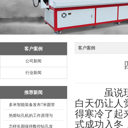
客户案例
客户案例
公司新闻
行业新闻
虽说现在
推荐新闻
白天仍让人
多米智能装备发布7米圆管
得寒冷了起
热熔钻孔机的工作原理与
式成功入冬
怎样长期保持数控钻孔攻