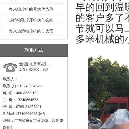
早的回到温
多米钻攻机的几大优势你
的客户多了
热熔钻孔攻牙机为什么能
节就可以马
多米热熔钻攻机的 5 大硬
多米机械的
联系方式
全国服务热线：
400-8868-162
联系人：
联系QQ：13240664623
电 话：400-8868-162
手 机：13240664623
传 真：0769-81875401
E-Mail:13240664623微信
地址：广东省东莞市长安镇上沙创盛
路8号