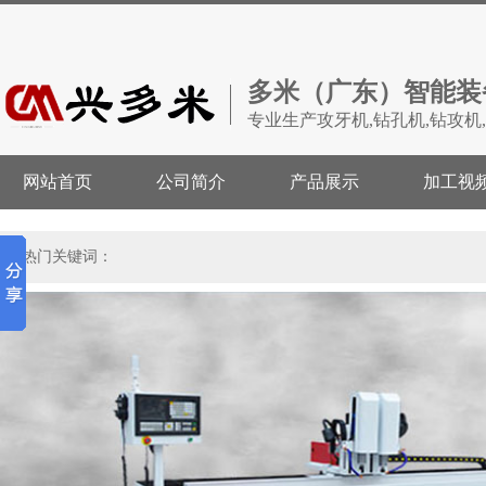
多米（广东）智能装
专业生产攻牙机,钻孔机,钻攻机
网站首页
公司简介
产品展示
加工视
热门关键词：